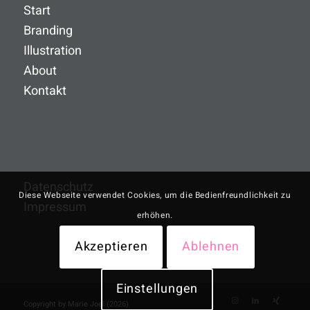
Start
Branding
Illustration
About
Kontakt
Datenschutz
Diese Webseite verwendet Cookies, um die Bedienfreundlichkeit zu
Impressum
erhöhen.
Akzeptieren
Ablehnen
Einstellungen
Copyright by Marie Joel (2026)