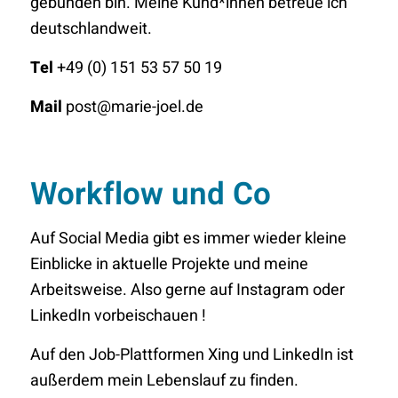
gebunden bin. Meine Kund*innen betreue ich
deutschlandweit.
Tel
+49 (0) 151 53 57 50 19
Mail
post
@
marie-joel
.
de
Workflow und Co
Auf Social Media gibt es immer wieder kleine
Einblicke in aktuelle Projekte und meine
Arbeitsweise. Also gerne auf Instagram oder
LinkedIn vorbeischauen !
Auf den Job-Plattformen Xing und LinkedIn ist
außerdem mein Lebenslauf zu finden.